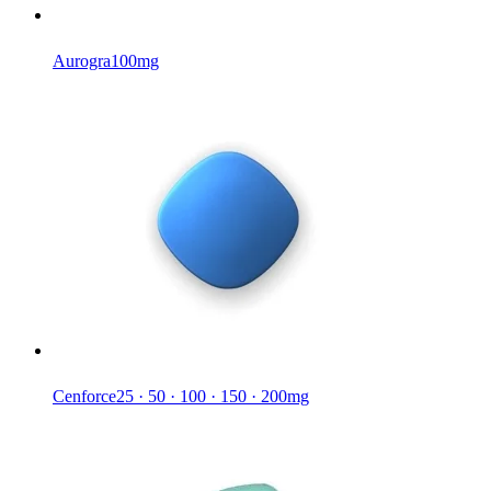
Aurogra
100mg
Cenforce
25 · 50 · 100 · 150 · 200mg