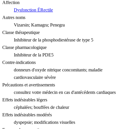
Affection
Dysfonction ÉRectile
Autres noms
Vizarsin; Kamagra; Penegra
Classe thérapeutique
Inhibiteur de la phosphodiestérase de type 5
Classe pharmacologique
Inhibiteur de la PDE5
Contre-indications
donneurs d'oxyde nitrique concomitants; maladie
cardiovasculaire sévère
Précautions et avertissements
consultez votre médecin en cas d'antécédents cardiaques
Effets indésirables légers
céphalées; bouffées de chaleur
Effets indésirables modérés
dyspepsie; modifications visuelles