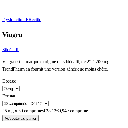
Dysfonction ÉRectile
Viagra
Sildénafil
Viagra est la marque d'origine du sildénafil, de 25 à 200 mg ;
TrendPharm en fournit une version générique moins chère.
Dosage
Format
25 mg x 30 comprimés
€28,12
€0,94 / comprimé
Ajouter au panier