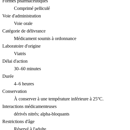
Formes pharmaceutiques
Comprimé pelliculé
Voie d'administration
Voie orale
Catégorie de délivrance
Médicament soumis à ordonnance
Laboratoire d'origine
Viatris
Délai d'action
30–60 minutes
Durée
4–6 heures
Conservation
À conserver à une température inférieure à 25°C.
Interactions médicamenteuses
dérivés nitrés; alpha-bloquants
Restrictions d'âge
Réservé à l'adulte.