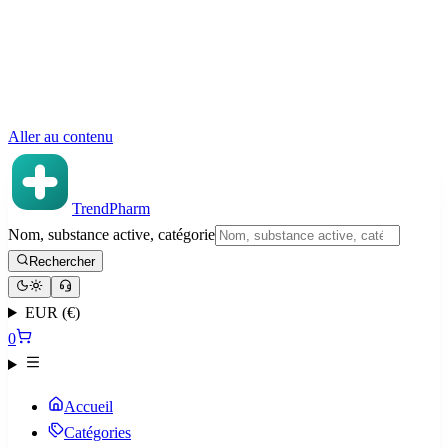
Aller au contenu
TrendPharm
Nom, substance active, catégorie
Rechercher
EUR (€)
0
Accueil
Catégories