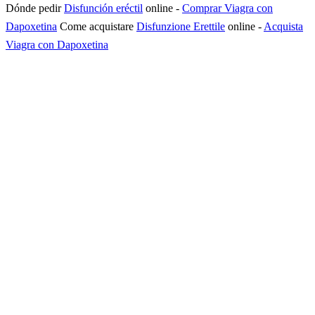
Dónde pedir
Disfunción eréctil
online
-
Comprar Viagra con
Dapoxetina
Come acquistare
Disfunzione Erettile
online
-
Acquista
Viagra con Dapoxetina