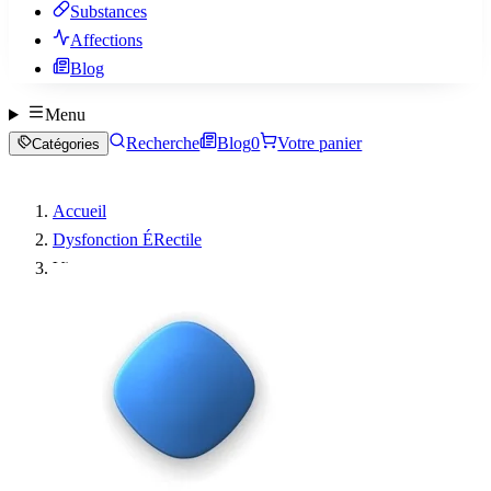
Substances
Affections
Blog
Menu
Recherche
Blog
0
Votre panier
Catégories
Accueil
Dysfonction ÉRectile
Viagra