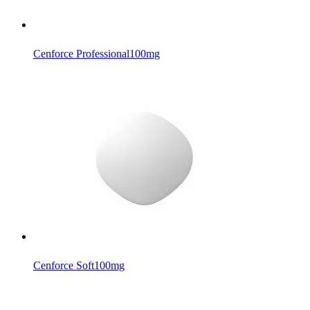
Cenforce Professional
100mg
Cenforce Soft
100mg