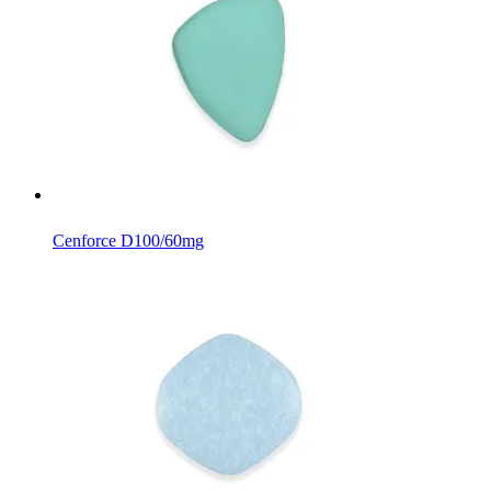
Cenforce D
100/60mg