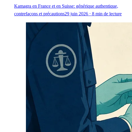
Kamagra en France et en Suisse: générique authentique,
contrefaçons et précautions
29 juin 2026 ⋅ 8 min de lecture