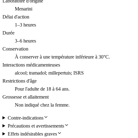
Laboratoire d'origine
Menarini
Délai d'action
1–3 heures
Durée
3–6 heures
Conservation
À conserver à une température inférieure à 30°C.
Interactions médicamenteuses
alcool; tramadol; millepertuis; ISRS
Restrictions d'âge
Pour l'adulte de 18 à 64 ans.
Grossesse et allaitement
Non indiqué chez la femme.
Contre-indications
Précautions et avertissements
Effets indésirables graves