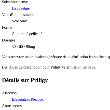
Substance active
Dapoxétine
Voie d'administration
Voie orale
Forme
Comprimé pelliculé
Dosages
30 · 60 · 90mg
Vous recevrez un équivalent générique de qualité, selon les stocks dis
Les règles de prescription pour Priligy varient selon les pays.
Détails sur Priligy
Affection
ÉJaculation Précoce
Autres noms