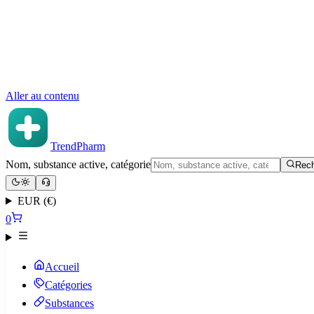
Aller au contenu
TrendPharm
Nom, substance active, catégorie
Rech
EUR (€)
0
Accueil
Catégories
Substances