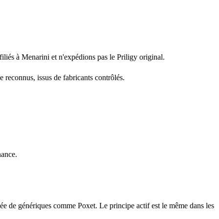
liés à Menarini et n'expédions pas le Priligy original.
reconnus, issus de fabricants contrôlés.
nance.
rivée de génériques comme Poxet. Le principe actif est le même dans les