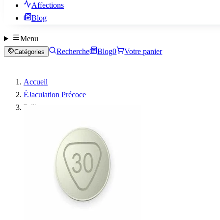
Affections
Blog
Menu
Recherche
Blog
0
Votre panier
Catégories
Accueil
ÉJaculation Précoce
Priligy