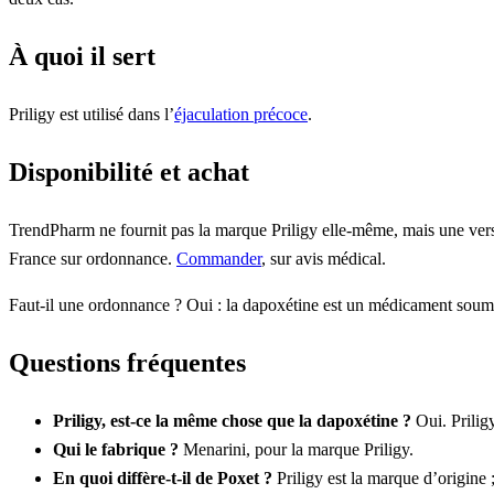
À quoi il sert
Priligy est utilisé dans l’
éjaculation précoce
.
Disponibilité et achat
TrendPharm ne fournit pas la marque Priligy elle-même, mais une versio
France sur ordonnance.
Commander
, sur avis médical.
Faut-il une ordonnance ? Oui : la dapoxétine est un médicament soum
Questions fréquentes
Priligy, est-ce la même chose que la dapoxétine ?
Oui. Priligy
Qui le fabrique ?
Menarini, pour la marque Priligy.
En quoi diffère-t-il de Poxet ?
Priligy est la marque d’origine 