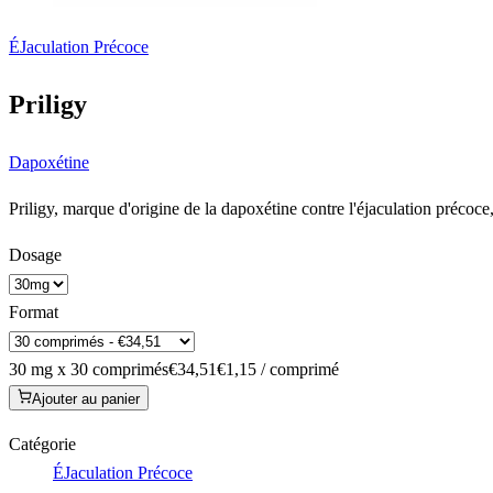
ÉJaculation Précoce
Priligy
Dapoxétine
Priligy, marque d'origine de la dapoxétine contre l'éjaculation préco
Dosage
Format
30 mg x 30 comprimés
€34,51
€1,15 / comprimé
Ajouter au panier
Catégorie
ÉJaculation Précoce