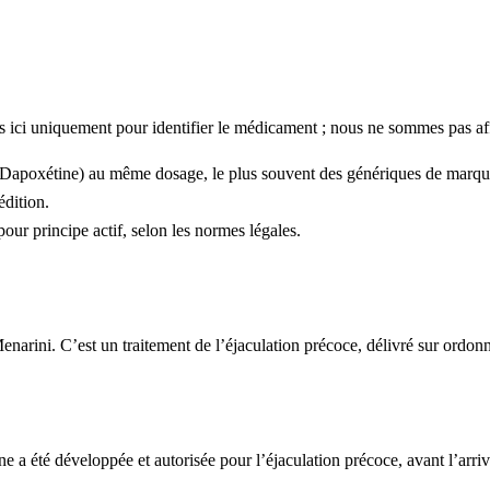
ns ici uniquement pour identifier le médicament ; nous ne sommes pas affi
(Dapoxétine) au même dosage, le plus souvent des génériques de marque 
édition.
our principe actif, selon les normes légales.
enarini. C’est un traitement de l’éjaculation précoce, délivré sur ordon
ne a été développée et autorisée pour l’éjaculation précoce, avant l’ar