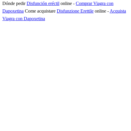
Dónde pedir
Disfunción eréctil
online
-
Comprar Viagra con
Dapoxetina
Come acquistare
Disfunzione Erettile
online
-
Acquista
Viagra con Dapoxetina