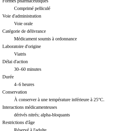
Formes pharmaceutiques
Comprimé pelliculé
Voie d'administration
Voie orale
Catégorie de délivrance
Médicament soumis à ordonnance
Laboratoire d'origine
Viatris
Délai d'action
30–60 minutes
Durée
4–6 heures
Conservation
À conserver à une température inférieure à 25°C.
Interactions médicamenteuses
dérivés nitrés; alpha-bloquants
Restrictions d'âge
Réservé à l'adulte.