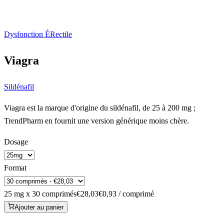
Dysfonction ÉRectile
Viagra
Sildénafil
Viagra est la marque d'origine du sildénafil, de 25 à 200 mg ;
TrendPharm en fournit une version générique moins chère.
Dosage
Format
25 mg x 30 comprimés
€28,03
€0,93 / comprimé
Ajouter au panier