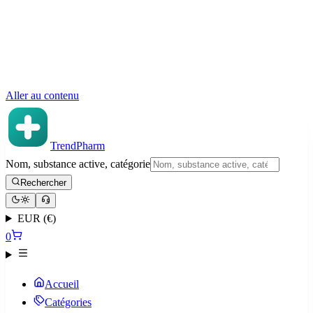
Aller au contenu
TrendPharm
Nom, substance active, catégorie
Rechercher
EUR (€)
0
Accueil
Catégories