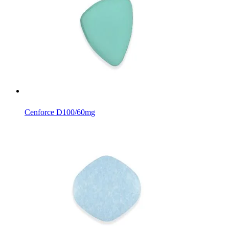
Cenforce D
100/60mg