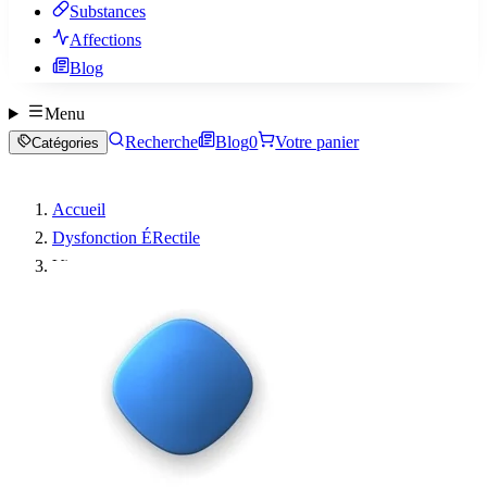
Substances
Affections
Blog
Menu
Recherche
Blog
0
Votre panier
Catégories
Accueil
Dysfonction ÉRectile
Viagra