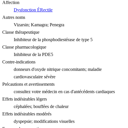
Affection
Dysfonction ÉRectile
Autres noms
Vizarsin; Kamagra; Penegra
Classe thérapeutique
Inhibiteur de la phosphodiestérase de type 5
Classe pharmacologique
Inhibiteur de la PDE5
Contre-indications
donneurs d'oxyde nitrique concomitants; maladie
cardiovasculaire sévère
Précautions et avertissements
consultez votre médecin en cas d'antécédents cardiaques
Effets indésirables légers
céphalées; bouffées de chaleur
Effets indésirables modérés
dyspepsie; modifications visuelles