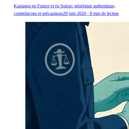
Kamagra en France et en Suisse: générique authentique,
contrefaçons et précautions
29 juin 2026 ⋅ 8 min de lecture