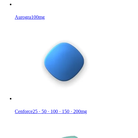
Aurogra
100mg
Cenforce
25 · 50 · 100 · 150 · 200mg