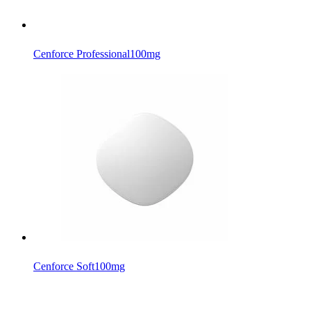
Cenforce Professional
100mg
Cenforce Soft
100mg