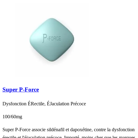
Super P-Force
Dysfonction ÉRectile, ÉJaculation Précoce
100/60mg
Super P-Force associe sildénafil et dapoxétine, contre la dysfonction
érectile et l'éjaculation précoce. Importé, moins cher que les marques