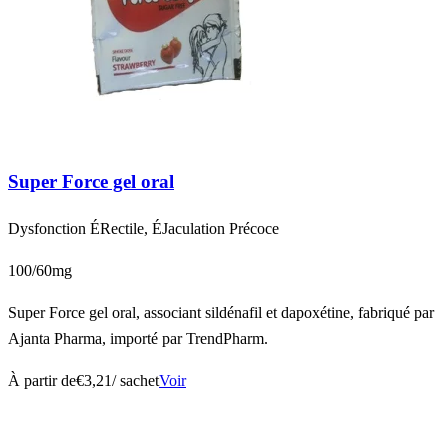
Super Force gel oral
Dysfonction ÉRectile, ÉJaculation Précoce
100/60mg
Super Force gel oral, associant sildénafil et dapoxétine, fabriqué par
Ajanta Pharma, importé par TrendPharm.
À partir de
€3,21
/ sachet
Voir