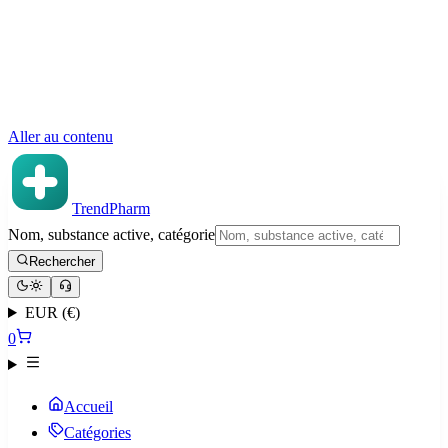
Aller au contenu
TrendPharm
Nom, substance active, catégorie
Rechercher
EUR (€)
0
Accueil
Catégories