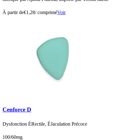
À partir de
€1,28
/ comprimé
Voir
Cenforce D
Dysfonction ÉRectile, ÉJaculation Précoce
100/60mg