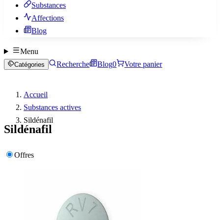
Substances
Affections
Blog
Menu
Recherche
Blog
0
Votre panier
Catégories
Accueil
Substances actives
Sildénafil
Sildénafil
Offres