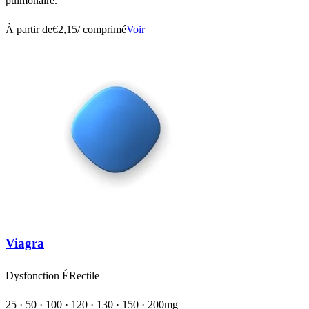
pulmonaire.
À partir de
€2,15
/ comprimé
Voir
Viagra
Dysfonction ÉRectile
25 · 50 · 100 · 120 · 130 · 150 · 200mg