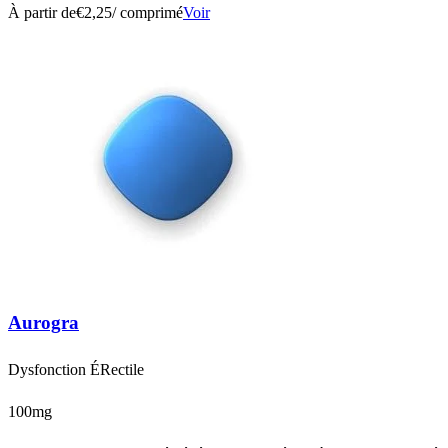
À partir de
€2,25
/ comprimé
Voir
Aurogra
Dysfonction ÉRectile
100mg