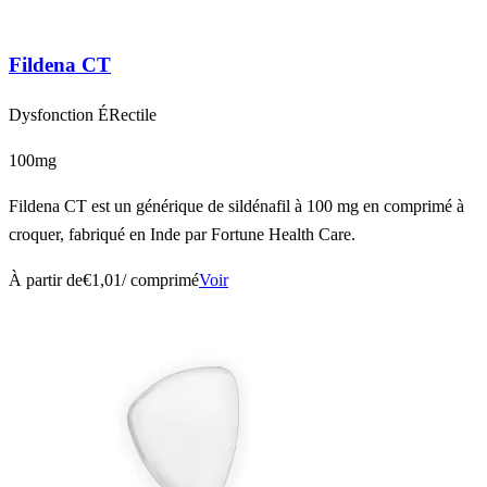
Fildena CT
Dysfonction ÉRectile
100mg
Fildena CT est un générique de sildénafil à 100 mg en comprimé à
croquer, fabriqué en Inde par Fortune Health Care.
À partir de
€1,01
/ comprimé
Voir