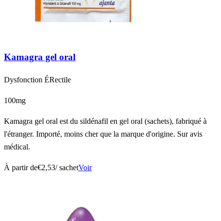
Kamagra gel oral
Dysfonction ÉRectile
100mg
Kamagra gel oral est du sildénafil en gel oral (sachets), fabriqué à
l'étranger. Importé, moins cher que la marque d'origine. Sur avis
médical.
À partir de
€2,53
/ sachet
Voir