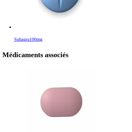
Suhagra
100mg
Médicaments associés