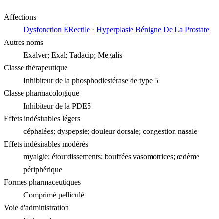
Affections
Dysfonction ÉRectile
·
Hyperplasie Bénigne De La Prostate
Autres noms
Exalver; Exal; Tadacip; Megalis
Classe thérapeutique
Inhibiteur de la phosphodiestérase de type 5
Classe pharmacologique
Inhibiteur de la PDE5
Effets indésirables légers
céphalées; dyspepsie; douleur dorsale; congestion nasale
Effets indésirables modérés
myalgie; étourdissements; bouffées vasomotrices; œdème
périphérique
Formes pharmaceutiques
Comprimé pelliculé
Voie d'administration