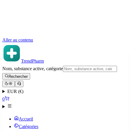
Aller au contenu
TrendPharm
Nom, substance active, catégorie
Rechercher
EUR (€)
0
Accueil
Catégories