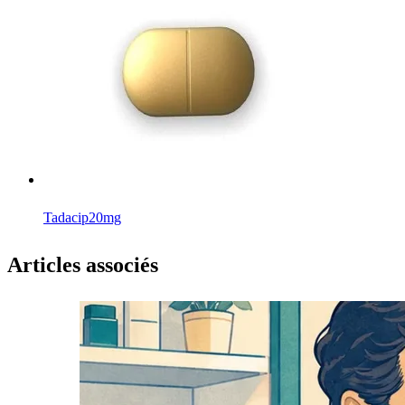
Tadacip
20mg
Articles associés