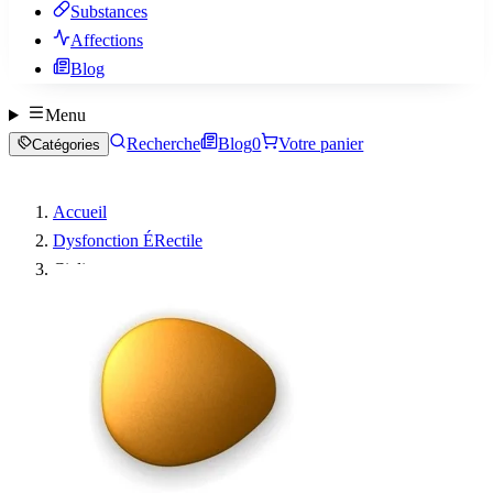
Substances
Affections
Blog
Menu
Recherche
Blog
0
Votre panier
Catégories
Accueil
Dysfonction ÉRectile
Cialis