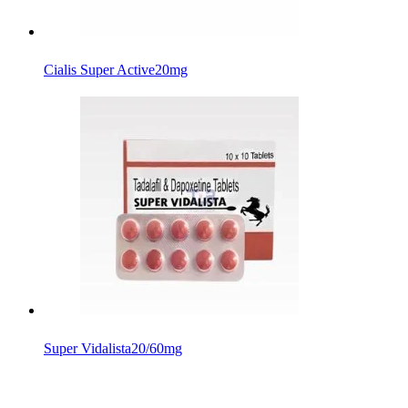
Cialis Super Active
20mg
Super Vidalista
20/60mg