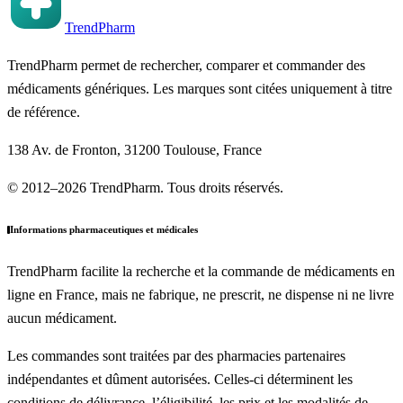
TrendPharm
TrendPharm permet de rechercher, comparer et commander des
médicaments génériques. Les marques sont citées uniquement à titre
de référence.
138 Av. de Fronton, 31200 Toulouse, France
© 2012–2026 TrendPharm. Tous droits réservés.
Informations pharmaceutiques et médicales
TrendPharm facilite la recherche et la commande de médicaments en
ligne en France, mais ne fabrique, ne prescrit, ne dispense ni ne livre
aucun médicament.
Les commandes sont traitées par des pharmacies partenaires
indépendantes et dûment autorisées. Celles-ci déterminent les
conditions de délivrance, l’éligibilité, les prix et les modalités de