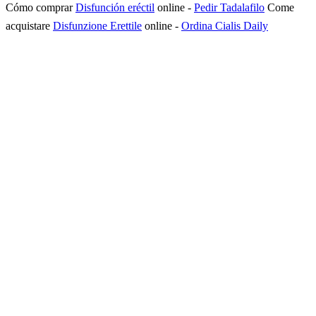
Cómo comprar
Disfunción eréctil
online
-
Pedir Tadalafilo
Come
acquistare
Disfunzione Erettile
online
-
Ordina Cialis Daily