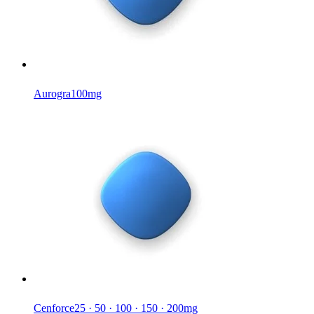
Aurogra
100mg
Cenforce
25 · 50 · 100 · 150 · 200mg