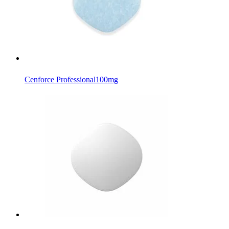
Cenforce Professional
100mg