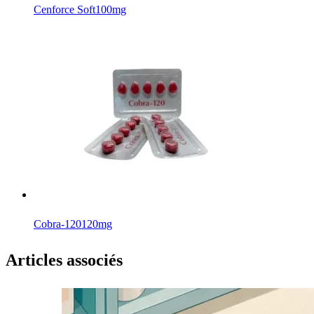
Cenforce Soft
100mg
Cobra-120
120mg
Articles associés