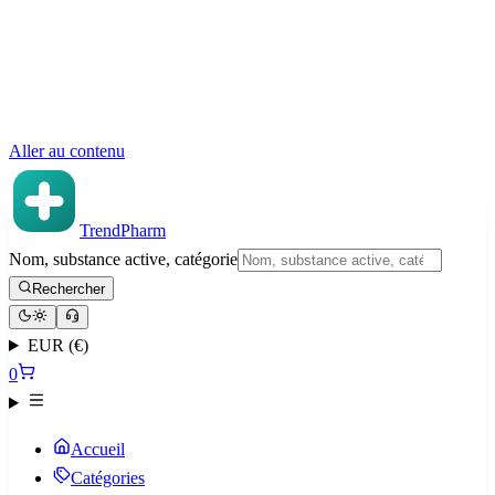
Aller au contenu
TrendPharm
Nom, substance active, catégorie
Rechercher
EUR (€)
0
Accueil
Catégories