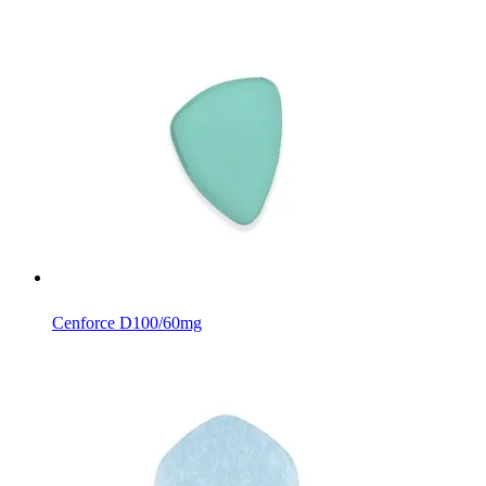
Cenforce D
100/60mg