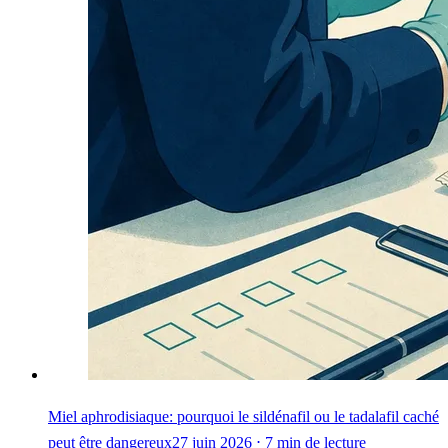
Miel aphrodisiaque: pourquoi le sildénafil ou le tadalafil caché
peut être dangereux
27 juin 2026 ⋅ 7 min de lecture