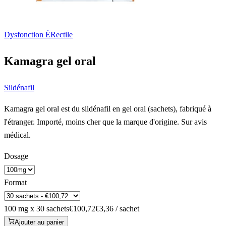
Dysfonction ÉRectile
Kamagra gel oral
Sildénafil
Kamagra gel oral est du sildénafil en gel oral (sachets), fabriqué à
l'étranger. Importé, moins cher que la marque d'origine. Sur avis
médical.
Dosage
Format
100 mg x 30 sachets
€100,72
€3,36 / sachet
Ajouter au panier