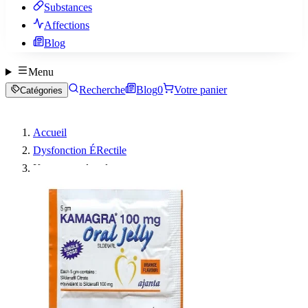
Substances
Affections
Blog
Menu
Recherche
Blog
0
Votre panier
Catégories
Accueil
Dysfonction ÉRectile
Kamagra gel oral