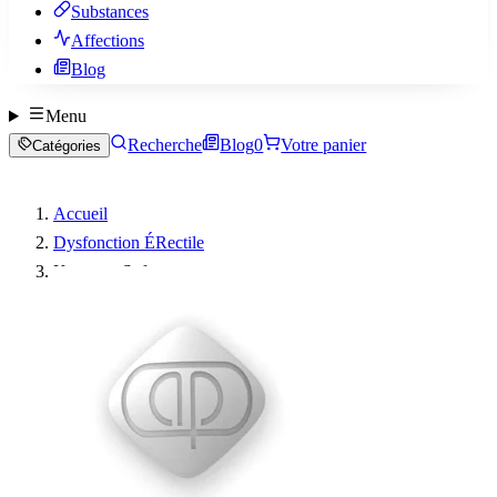
Substances
Affections
Blog
Menu
Recherche
Blog
0
Votre panier
Catégories
Accueil
Dysfonction ÉRectile
Kamagra Soft