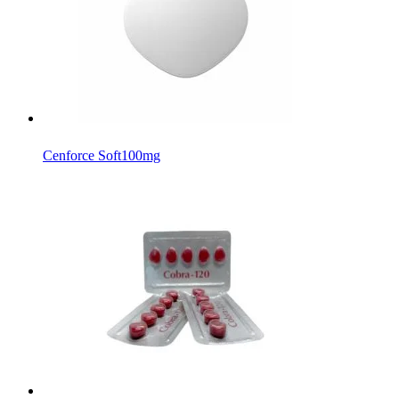
Cenforce Soft
100mg