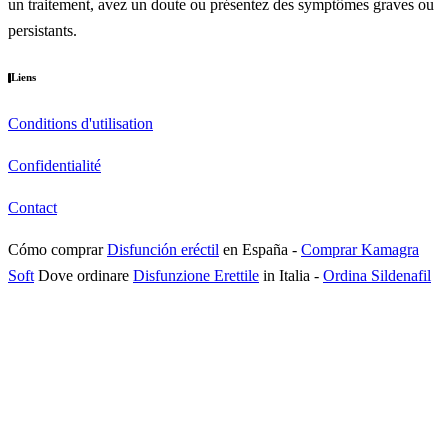
un traitement, avez un doute ou présentez des symptômes graves ou
persistants.
Liens
Conditions d'utilisation
Confidentialité
Contact
Cómo comprar
Disfunción eréctil
en España
-
Comprar Kamagra
Soft
Dove ordinare
Disfunzione Erettile
in Italia
-
Ordina Sildenafil