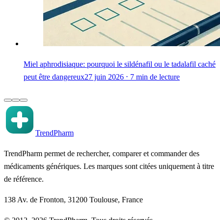
Miel aphrodisiaque: pourquoi le sildénafil ou le tadalafil caché
peut être dangereux
27 juin 2026 ⋅ 7 min de lecture
TrendPharm
TrendPharm permet de rechercher, comparer et commander des
médicaments génériques. Les marques sont citées uniquement à titre
de référence.
138 Av. de Fronton, 31200 Toulouse, France