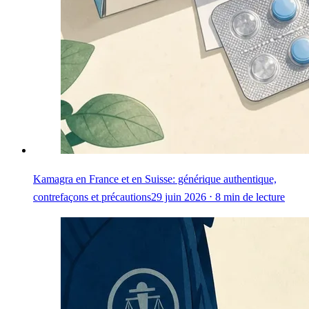
Kamagra en France et en Suisse: générique authentique,
contrefaçons et précautions
29 juin 2026 ⋅ 8 min de lecture