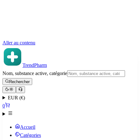
Aller au contenu
TrendPharm
Nom, substance active, catégorie
Rechercher
EUR (€)
0
Accueil
Catégories