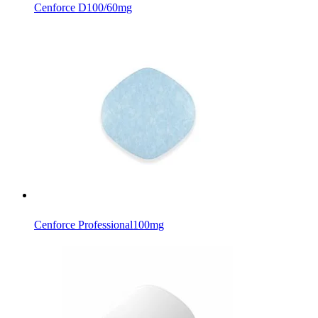
Cenforce D
100/60mg
Cenforce Professional
100mg