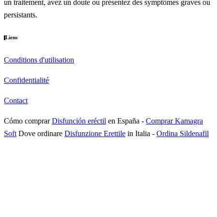
un traitement, avez un doute ou présentez des symptômes graves ou
persistants.
Liens
Conditions d'utilisation
Confidentialité
Contact
Cómo comprar
Disfunción eréctil
en España
-
Comprar Kamagra
Soft
Dove ordinare
Disfunzione Erettile
in Italia
-
Ordina Sildenafil