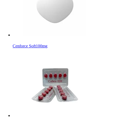
Cenforce Soft
100mg