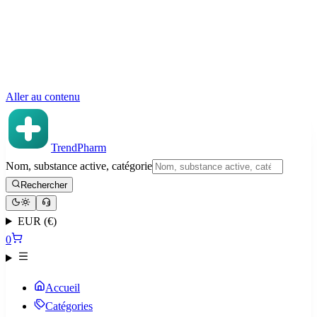
Aller au contenu
TrendPharm
Nom, substance active, catégorie
Rechercher
EUR (€)
0
Accueil
Catégories