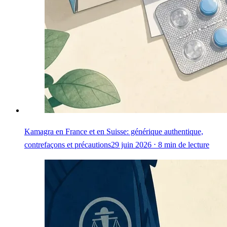
Kamagra en France et en Suisse: générique authentique,
contrefaçons et précautions
29 juin 2026 ⋅ 8 min de lecture