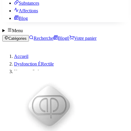
Substances
Affections
Blog
Menu
Recherche
Blog
0
Votre panier
Catégories
Accueil
Dysfonction ÉRectile
Kamagra Soft