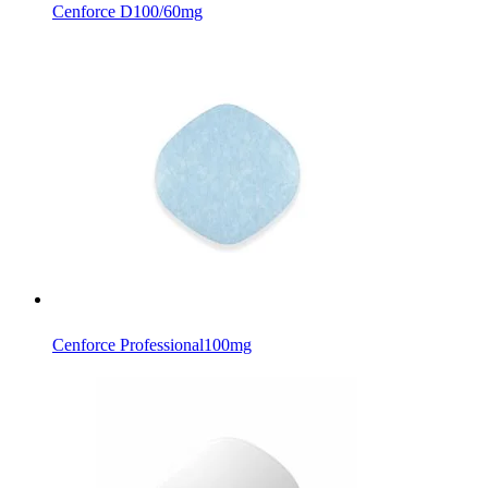
Cenforce D
100/60mg
Cenforce Professional
100mg