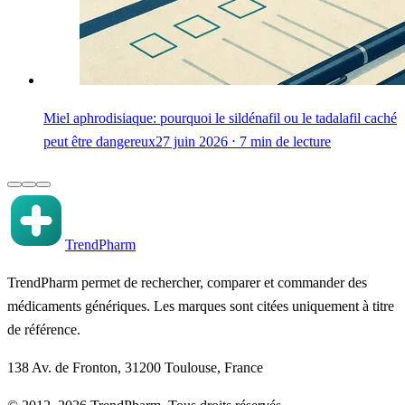
Miel aphrodisiaque: pourquoi le sildénafil ou le tadalafil caché
peut être dangereux
27 juin 2026 ⋅ 7 min de lecture
TrendPharm
TrendPharm permet de rechercher, comparer et commander des
médicaments génériques. Les marques sont citées uniquement à titre
de référence.
138 Av. de Fronton, 31200 Toulouse, France