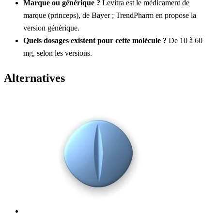
Marque ou générique ?
Levitra est le médicament de
marque (princeps), de Bayer ; TrendPharm en propose la
version générique.
Quels dosages existent pour cette molécule ?
De 10 à 60
mg, selon les versions.
Alternatives