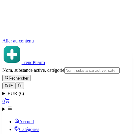
Aller au contenu
TrendPharm
Nom, substance active, catégorie
Rechercher
EUR (€)
0
Accueil
Catégories