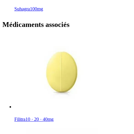
Suhagra
100mg
Médicaments associés
Filitra
10 · 20 · 40mg