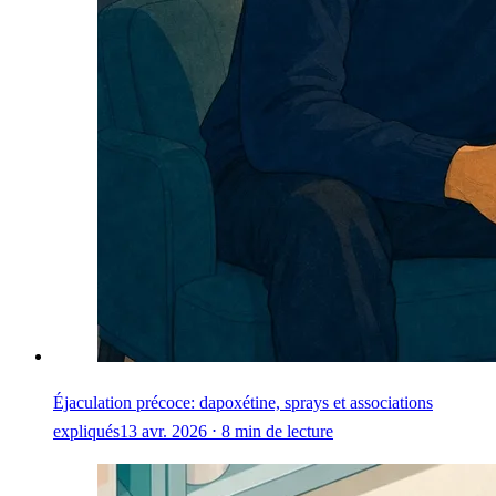
Éjaculation précoce: dapoxétine, sprays et associations
expliqués
13 avr. 2026 ⋅ 8 min de lecture