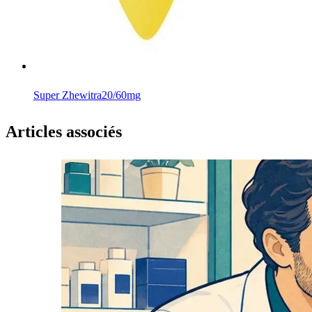
Super Zhewitra
20/60mg
Articles associés