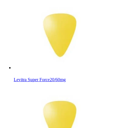
Levitra Super Force
20/60mg