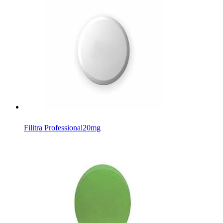
Filitra Professional
20mg