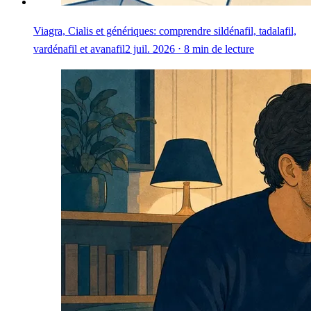
Viagra, Cialis et génériques: comprendre sildénafil, tadalafil,
vardénafil et avanafil
2 juil. 2026 ⋅ 8 min de lecture