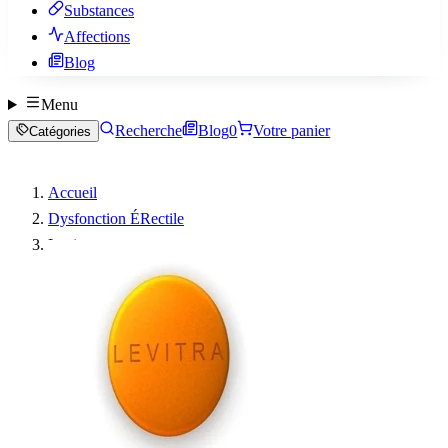
Substances
Affections
Blog
Menu
Recherche
Blog
0
Votre panier
Catégories
Accueil
Dysfonction ÉRectile
Levitra