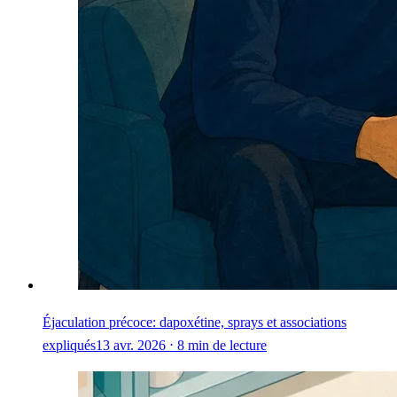
Éjaculation précoce: dapoxétine, sprays et associations
expliqués
13 avr. 2026 ⋅ 8 min de lecture