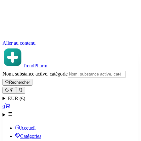
Aller au contenu
TrendPharm
Nom, substance active, catégorie
Rechercher
EUR (€)
0
Accueil
Catégories