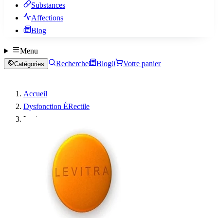
Substances
Affections
Blog
Menu
Recherche
Blog
0
Votre panier
Catégories
Accueil
Dysfonction ÉRectile
Levitra