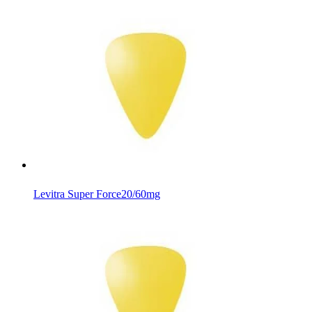
Levitra Super Force
20/60mg