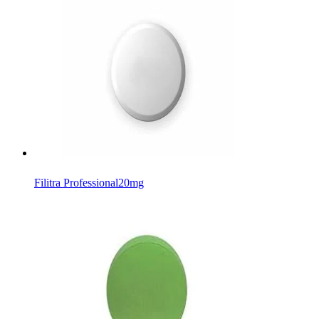
Filitra Professional
20mg