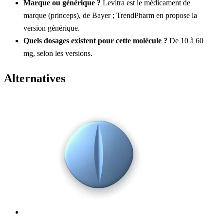
Marque ou générique ?
Levitra est le médicament de
marque (princeps), de Bayer ; TrendPharm en propose la
version générique.
Quels dosages existent pour cette molécule ?
De 10 à 60
mg, selon les versions.
Alternatives