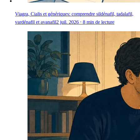
Viagra, Cialis et génériques: comprendre sildénafil, tadalafil,
vardénafil et avanafil
2 juil. 2026 ⋅ 8 min de lecture