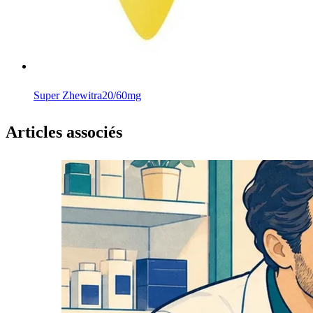
Super Zhewitra
20/60mg
Articles associés