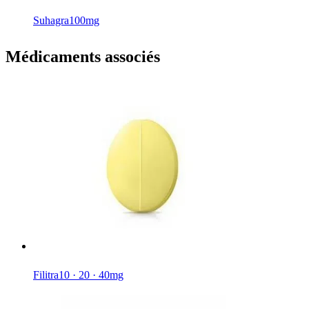
Suhagra
100mg
Médicaments associés
Filitra
10 · 20 · 40mg