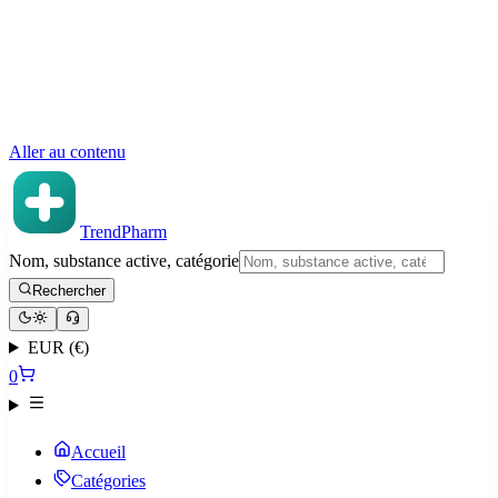
Aller au contenu
TrendPharm
Nom, substance active, catégorie
Rechercher
EUR (€)
0
Accueil
Catégories