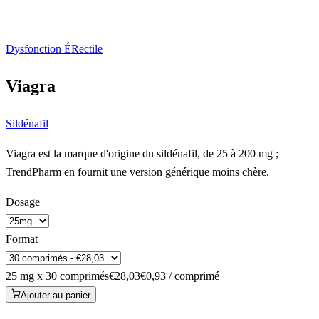
Dysfonction ÉRectile
Viagra
Sildénafil
Viagra est la marque d'origine du sildénafil, de 25 à 200 mg ;
TrendPharm en fournit une version générique moins chère.
Dosage
Format
25 mg x 30 comprimés
€28,03
€0,93 / comprimé
Ajouter au panier