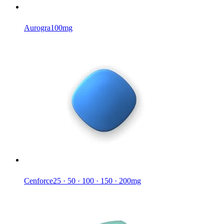
Aurogra
100mg
Cenforce
25 · 50 · 100 · 150 · 200mg