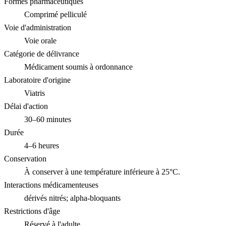
Formes pharmaceutiques
Comprimé pelliculé
Voie d'administration
Voie orale
Catégorie de délivrance
Médicament soumis à ordonnance
Laboratoire d'origine
Viatris
Délai d'action
30–60 minutes
Durée
4–6 heures
Conservation
À conserver à une température inférieure à 25°C.
Interactions médicamenteuses
dérivés nitrés; alpha-bloquants
Restrictions d'âge
Réservé à l'adulte.