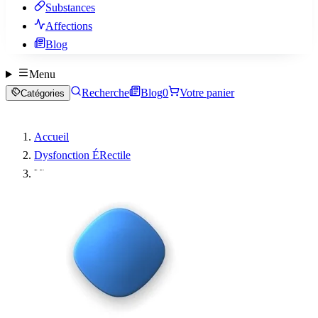
Substances
Affections
Blog
Menu
Recherche
Blog
0
Votre panier
Catégories
Accueil
Dysfonction ÉRectile
Viagra