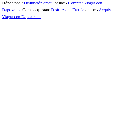
Dónde pedir
Disfunción eréctil
online
-
Comprar Viagra con
Dapoxetina
Come acquistare
Disfunzione Erettile
online
-
Acquista
Viagra con Dapoxetina