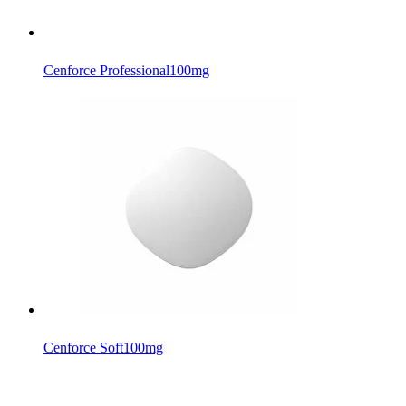
Cenforce Professional
100mg
Cenforce Soft
100mg