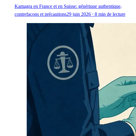
Kamagra en France et en Suisse: générique authentique,
contrefaçons et précautions
29 juin 2026 ⋅ 8 min de lecture