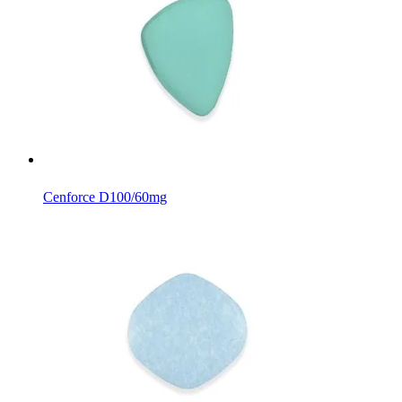
Cenforce D
100/60mg