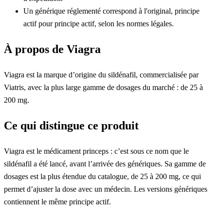
Un générique réglementé correspond à l'original, principe
actif pour principe actif, selon les normes légales.
À propos de Viagra
Viagra est la marque d’origine du sildénafil, commercialisée par
Viatris, avec la plus large gamme de dosages du marché : de 25 à
200 mg.
Ce qui distingue ce produit
Viagra est le médicament princeps : c’est sous ce nom que le
sildénafil a été lancé, avant l’arrivée des génériques. Sa gamme de
dosages est la plus étendue du catalogue, de 25 à 200 mg, ce qui
permet d’ajuster la dose avec un médecin. Les versions génériques
contiennent le même principe actif.