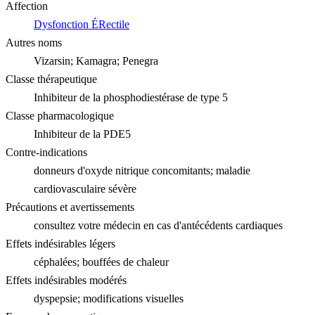
Affection
Dysfonction ÉRectile
Autres noms
Vizarsin; Kamagra; Penegra
Classe thérapeutique
Inhibiteur de la phosphodiestérase de type 5
Classe pharmacologique
Inhibiteur de la PDE5
Contre-indications
donneurs d'oxyde nitrique concomitants; maladie
cardiovasculaire sévère
Précautions et avertissements
consultez votre médecin en cas d'antécédents cardiaques
Effets indésirables légers
céphalées; bouffées de chaleur
Effets indésirables modérés
dyspepsie; modifications visuelles