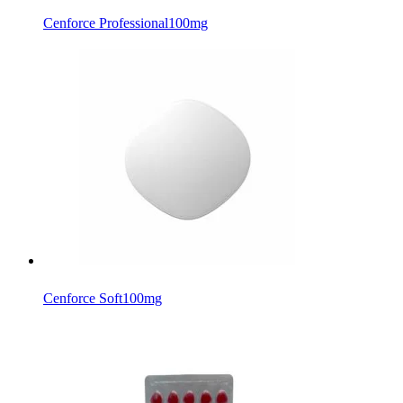
Cenforce Professional
100mg
Cenforce Soft
100mg