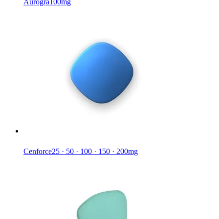
Aurogra
100mg
Cenforce
25 · 50 · 100 · 150 · 200mg