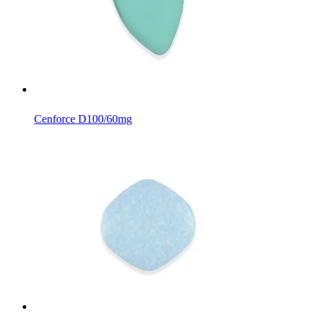
Cenforce D
100/60mg