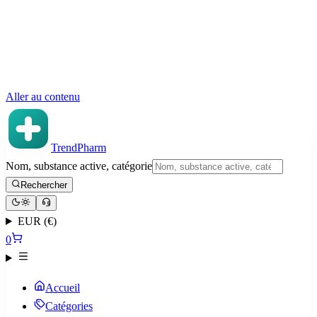
Aller au contenu
TrendPharm
Nom, substance active, catégorie
Rechercher
EUR (€)
0
Accueil
Catégories