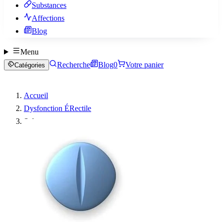
Substances
Affections
Blog
Menu
Recherche
Blog
0
Votre panier
Catégories
Accueil
Dysfonction ÉRectile
Suhagra