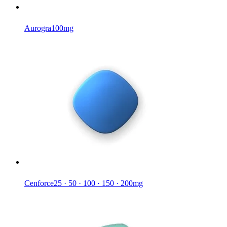
Aurogra
100mg
Cenforce
25 · 50 · 100 · 150 · 200mg