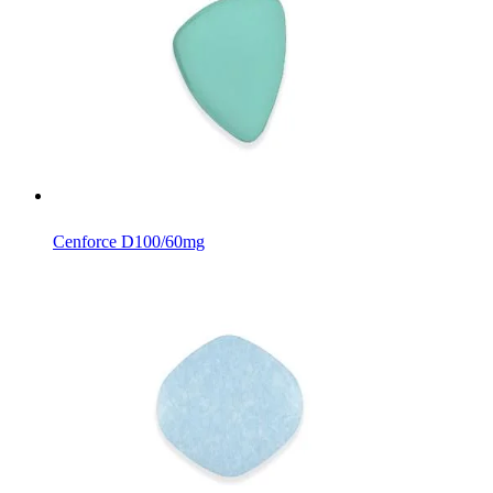
Cenforce D
100/60mg