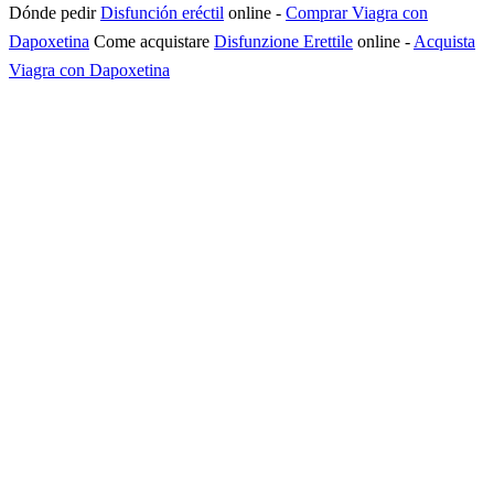
Dónde pedir
Disfunción eréctil
online
-
Comprar Viagra con
Dapoxetina
Come acquistare
Disfunzione Erettile
online
-
Acquista
Viagra con Dapoxetina