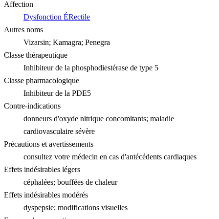
Affection
Dysfonction ÉRectile
Autres noms
Vizarsin; Kamagra; Penegra
Classe thérapeutique
Inhibiteur de la phosphodiestérase de type 5
Classe pharmacologique
Inhibiteur de la PDE5
Contre-indications
donneurs d'oxyde nitrique concomitants; maladie
cardiovasculaire sévère
Précautions et avertissements
consultez votre médecin en cas d'antécédents cardiaques
Effets indésirables légers
céphalées; bouffées de chaleur
Effets indésirables modérés
dyspepsie; modifications visuelles