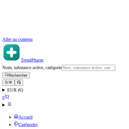
Aller au contenu
TrendPharm
Nom, substance active, catégorie
Rechercher
EUR (€)
0
Accueil
Catégories