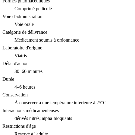
Formes pharmaceutiques
Comprimé pelliculé
Voie d'administration
Voie orale
Catégorie de délivrance
Médicament soumis à ordonnance
Laboratoire d'origine
Viatris
Délai d'action
30–60 minutes
Durée
4–6 heures
Conservation
À conserver à une température inférieure à 25°C.
Interactions médicamenteuses
dérivés nitrés; alpha-bloquants
Restrictions d'âge
Réservé à l'adulte.