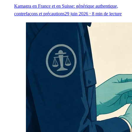
Kamagra en France et en Suisse: générique authentique,
contrefaçons et précautions
29 juin 2026 ⋅ 8 min de lecture