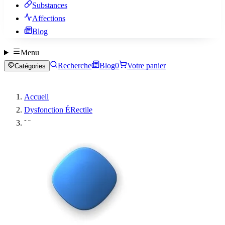
Substances
Affections
Blog
Menu
Recherche
Blog
0
Votre panier
Catégories
Accueil
Dysfonction ÉRectile
Viagra