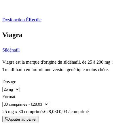
Dysfonction ÉRectile
Viagra
Sildénafil
Viagra est la marque d'origine du sildénafil, de 25 à 200 mg ;
TrendPharm en fournit une version générique moins chère.
Dosage
Format
25 mg x 30 comprimés
€28,03
€0,93 / comprimé
Ajouter au panier