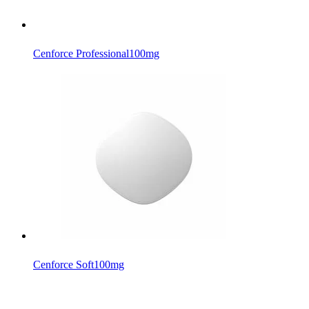
Cenforce Professional
100mg
Cenforce Soft
100mg