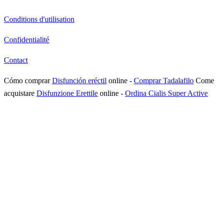
Conditions d'utilisation
Confidentialité
Contact
Cómo comprar
Disfunción eréctil
online
-
Comprar Tadalafilo
Come
acquistare
Disfunzione Erettile
online
-
Ordina Cialis Super Active