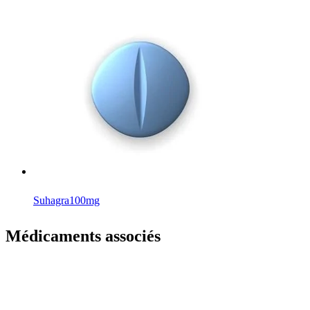
Suhagra
100mg
Médicaments associés