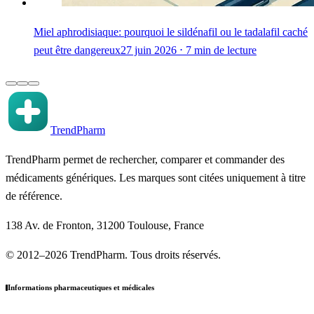
Miel aphrodisiaque: pourquoi le sildénafil ou le tadalafil caché
peut être dangereux
27 juin 2026 ⋅ 7 min de lecture
TrendPharm
TrendPharm permet de rechercher, comparer et commander des
médicaments génériques. Les marques sont citées uniquement à titre
de référence.
138 Av. de Fronton, 31200 Toulouse, France
© 2012–2026 TrendPharm. Tous droits réservés.
Informations pharmaceutiques et médicales