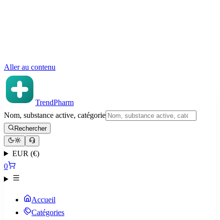
Aller au contenu
TrendPharm
Nom, substance active, catégorie
Rechercher
EUR (€)
0
Accueil
Catégories