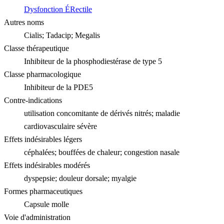
Dysfonction ÉRectile
Autres noms
Cialis; Tadacip; Megalis
Classe thérapeutique
Inhibiteur de la phosphodiestérase de type 5
Classe pharmacologique
Inhibiteur de la PDE5
Contre-indications
utilisation concomitante de dérivés nitrés; maladie
cardiovasculaire sévère
Effets indésirables légers
céphalées; bouffées de chaleur; congestion nasale
Effets indésirables modérés
dyspepsie; douleur dorsale; myalgie
Formes pharmaceutiques
Capsule molle
Voie d'administration