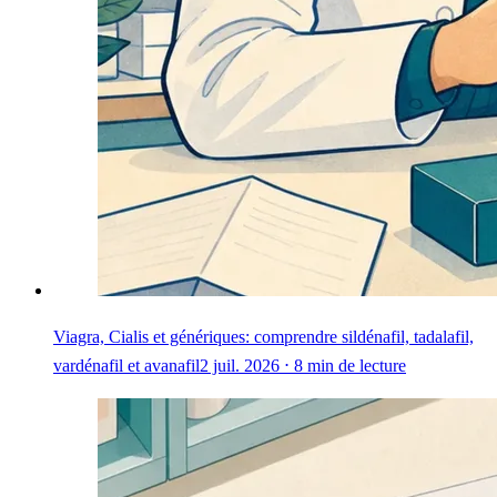
Viagra, Cialis et génériques: comprendre sildénafil, tadalafil,
vardénafil et avanafil
2 juil. 2026 ⋅ 8 min de lecture