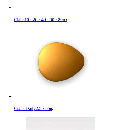
Cialis
10 · 20 · 40 · 60 · 80mg
Cialis Daily
2.5 · 5mg