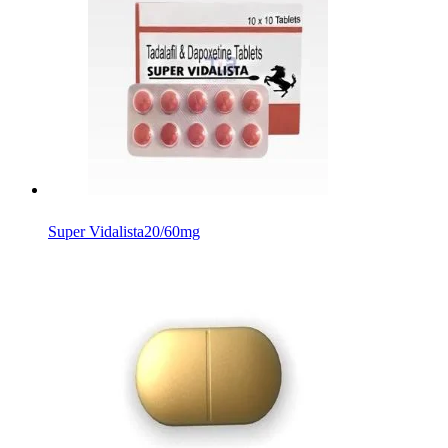
Super Vidalista
20/60mg