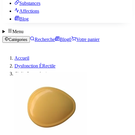
Substances
Affections
Blog
Menu
Recherche
Blog
0
Votre panier
Catégories
Accueil
Dysfonction ÉRectile
Cialis Super Active