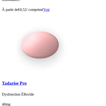
À partir de
€0,52
/ comprimé
Voir
Tadarise Pro
Dysfonction ÉRectile
40mg