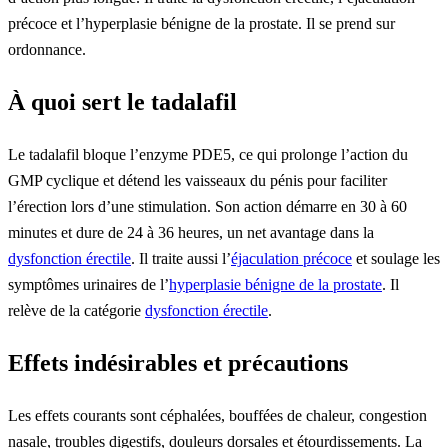
précoce et l’hyperplasie bénigne de la prostate. Il se prend sur
ordonnance.
À quoi sert le tadalafil
Le tadalafil bloque l’enzyme PDE5, ce qui prolonge l’action du
GMP cyclique et détend les vaisseaux du pénis pour faciliter
l’érection lors d’une stimulation. Son action démarre en 30 à 60
minutes et dure de 24 à 36 heures, un net avantage dans la
dysfonction érectile
. Il traite aussi l’
éjaculation précoce
et soulage les
symptômes urinaires de l’
hyperplasie bénigne de la prostate
. Il
relève de la catégorie
dysfonction érectile
.
Effets indésirables et précautions
Les effets courants sont céphalées, bouffées de chaleur, congestion
nasale, troubles digestifs, douleurs dorsales et étourdissements. La