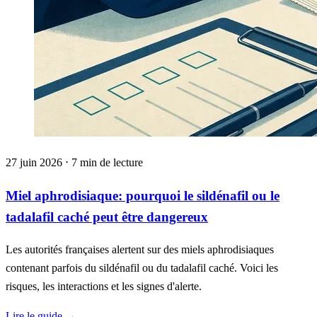
27 juin 2026 ⋅ 7 min de lecture
Miel aphrodisiaque: pourquoi le sildénafil ou le
tadalafil caché peut être dangereux
Les autorités françaises alertent sur des miels aphrodisiaques
contenant parfois du sildénafil ou du tadalafil caché. Voici les
risques, les interactions et les signes d'alerte.
Lire le guide
→