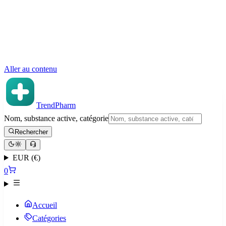
Aller au contenu
TrendPharm
Nom, substance active, catégorie
Rechercher
EUR (€)
0
Accueil
Catégories