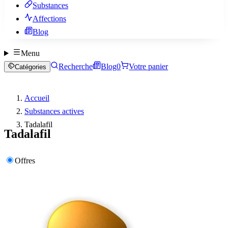
Substances
Affections
Blog
Menu
Recherche
Blog
0
Votre panier
Catégories
Accueil
Substances actives
Tadalafil
Tadalafil
Offres