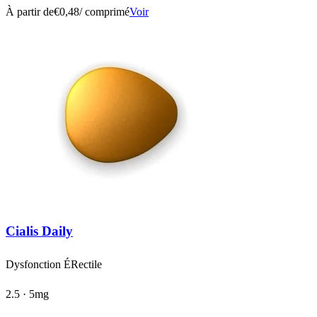
À partir de
€0,48
/ comprimé
Voir
Cialis Daily
Dysfonction ÉRectile
2.5 · 5mg