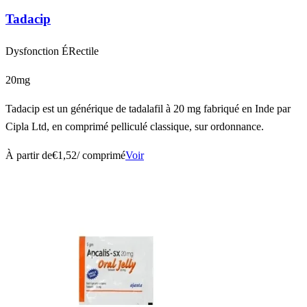
Tadacip
Dysfonction ÉRectile
20mg
Tadacip est un générique de tadalafil à 20 mg fabriqué en Inde par
Cipla Ltd, en comprimé pelliculé classique, sur ordonnance.
À partir de
€1,52
/ comprimé
Voir