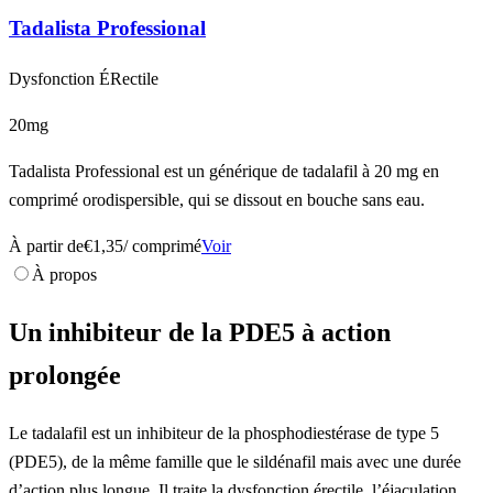
Tadalista Professional
Dysfonction ÉRectile
20mg
Tadalista Professional est un générique de tadalafil à 20 mg en
comprimé orodispersible, qui se dissout en bouche sans eau.
À partir de
€1,35
/ comprimé
Voir
À propos
Un inhibiteur de la PDE5 à action
prolongée
Le tadalafil est un inhibiteur de la phosphodiestérase de type 5
(PDE5), de la même famille que le sildénafil mais avec une durée
d’action plus longue. Il traite la dysfonction érectile, l’éjaculation