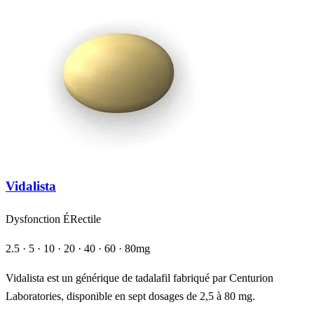
Vidalista
Dysfonction ÉRectile
2.5 · 5 · 10 · 20 · 40 · 60 · 80mg
Vidalista est un générique de tadalafil fabriqué par Centurion
Laboratories, disponible en sept dosages de 2,5 à 80 mg.