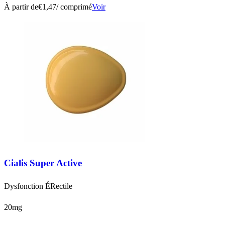
À partir de
€1,47
/ comprimé
Voir
Cialis Super Active
Dysfonction ÉRectile
20mg