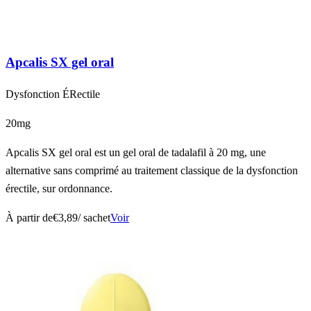
Apcalis SX gel oral
Dysfonction ÉRectile
20mg
Apcalis SX gel oral est un gel oral de tadalafil à 20 mg, une
alternative sans comprimé au traitement classique de la dysfonction
érectile, sur ordonnance.
À partir de
€3,89
/ sachet
Voir