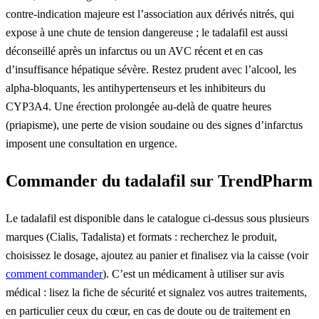
contre-indication majeure est l’association aux dérivés nitrés, qui
expose à une chute de tension dangereuse ; le tadalafil est aussi
déconseillé après un infarctus ou un AVC récent et en cas
d’insuffisance hépatique sévère. Restez prudent avec l’alcool, les
alpha-bloquants, les antihypertenseurs et les inhibiteurs du
CYP3A4. Une érection prolongée au-delà de quatre heures
(priapisme), une perte de vision soudaine ou des signes d’infarctus
imposent une consultation en urgence.
Commander du tadalafil sur TrendPharm
Le tadalafil est disponible dans le catalogue ci-dessus sous plusieurs
marques (Cialis, Tadalista) et formats : recherchez le produit,
choisissez le dosage, ajoutez au panier et finalisez via la caisse (voir
comment commander
). C’est un médicament à utiliser sur avis
médical : lisez la fiche de sécurité et signalez vos autres traitements,
en particulier ceux du cœur, en cas de doute ou de traitement en