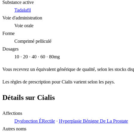
Substance active
Tadalafil
Voie d'administration
Voie orale
Forme
Comprimé pelliculé
Dosages
10 · 20 · 40 · 60 · 80mg
Vous recevrez un équivalent générique de qualité, selon les stocks dis
Les règles de prescription pour Cialis varient selon les pays.
Détails sur Cialis
Affections
Dysfonction ÉRectile
·
Hyperplasie Bénigne De La Prostate
Autres noms