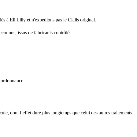
s à Eli Lilly et n'expédions pas le Cialis original.
connus, issus de fabricants contrôlés.
ur ordonnance.
écule, dont l’effet dure plus longtemps que celui des autres traitements
.