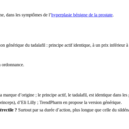
nne, dans les symptômes de l’
hyperplasie bénigne de la prostate
.
générique du tadalafil : principe actif identique, à un prix inférieur à 
 à ordonnance.
a marque d’origine ; le principe actif, le tadalafil, est identique dans les
rinceps), d’Eli Lilly ; TrendPharm en propose la version générique.
érectile ?
Surtout par sa durée d’action, plus longue que celle du sildéna