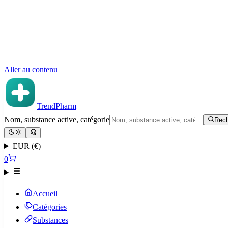
Aller au contenu
TrendPharm
Nom, substance active, catégorie
Rech
EUR (€)
0
Accueil
Catégories
Substances