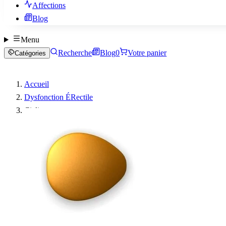
Affections
Blog
Menu
Recherche
Blog
0
Votre panier
Catégories
Accueil
Dysfonction ÉRectile
Cialis