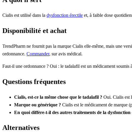
Cialis est utilisé dans la
dysfonction érectile
et, à faible dose quotidie
Disponibilité et achat
TrendPharm ne fournit pas la marque Cialis elle-même, mais une version 
ordonnance.
Commander
, sur avis médical.
Faut-il une ordonnance ? Oui : le tadalafil est un médicament soumis
Questions fréquentes
Cialis, est-ce la même chose que le tadalafil ?
Oui. Cialis est l
Marque ou générique ?
Cialis est le médicament de marque (p
En quoi diffère-t-il des autres traitements de la dysfonction 
Alternatives