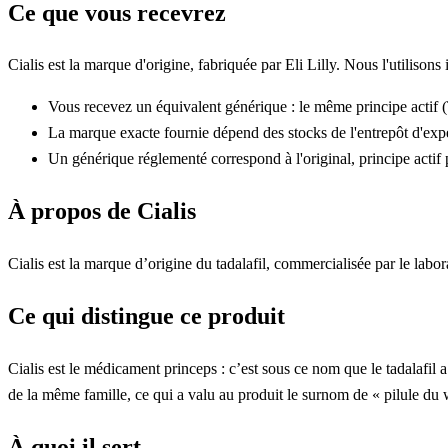
Ce que vous recevrez
Cialis est la marque d'origine, fabriquée par Eli Lilly. Nous l'utilison
Vous recevez un équivalent générique : le même principe actif (
La marque exacte fournie dépend des stocks de l'entrepôt d'exp
Un générique réglementé correspond à l'original, principe actif p
À propos de Cialis
Cialis est la marque d’origine du tadalafil, commercialisée par le labor
Ce qui distingue ce produit
Cialis est le médicament princeps : c’est sous ce nom que le tadalafil a 
de la même famille, ce qui a valu au produit le surnom de « pilule du
À quoi il sert