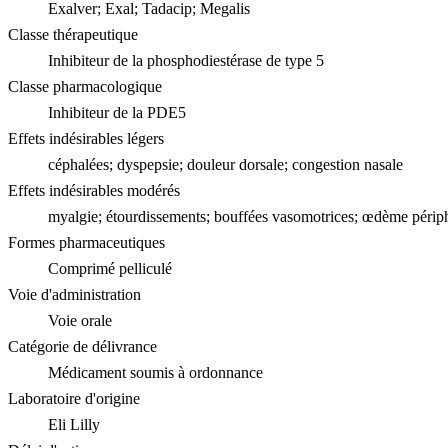
Exalver; Exal; Tadacip; Megalis
Classe thérapeutique
Inhibiteur de la phosphodiestérase de type 5
Classe pharmacologique
Inhibiteur de la PDE5
Effets indésirables légers
céphalées; dyspepsie; douleur dorsale; congestion nasale
Effets indésirables modérés
myalgie; étourdissements; bouffées vasomotrices; œdème périp
Formes pharmaceutiques
Comprimé pelliculé
Voie d'administration
Voie orale
Catégorie de délivrance
Médicament soumis à ordonnance
Laboratoire d'origine
Eli Lilly