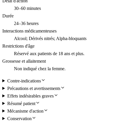
Délai d'action
30–60 minutes
Durée
24–36 heures
Interactions médicamenteuses
Alcool; Dérivés nitrés; Alpha-bloquants
Restrictions d'âge
Réservé aux patients de 18 ans et plus.
Grossesse et allaitement
Non indiqué chez la femme.
Contre-indications
Précautions et avertissements
Effets indésirables graves
Résumé patient
Mécanisme d'action
Conservation